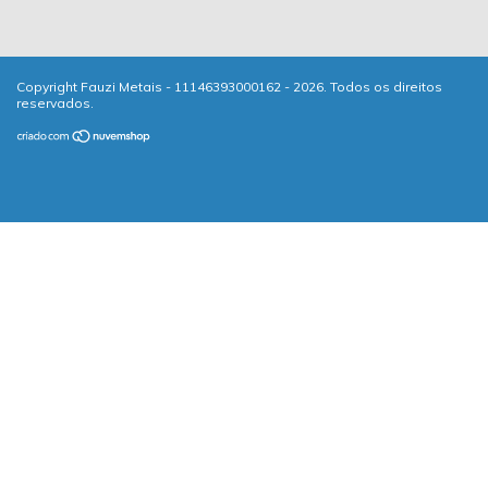
Copyright Fauzi Metais - 11146393000162 - 2026. Todos os direitos
reservados.