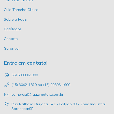
Torneiras Clínicas
Guia Torneira Clinica
Sobre a Fauzi
Catálogos
Contato
Garantia
Entre em contato!
5515998061900
(15) 3042-1870 ou (15) 99806-1900
comercial@fauzimetais.com.br
Rua Nathalia Orejana, 671 - Galpão 09 - Zona Industrial,
Sorocaba/SP