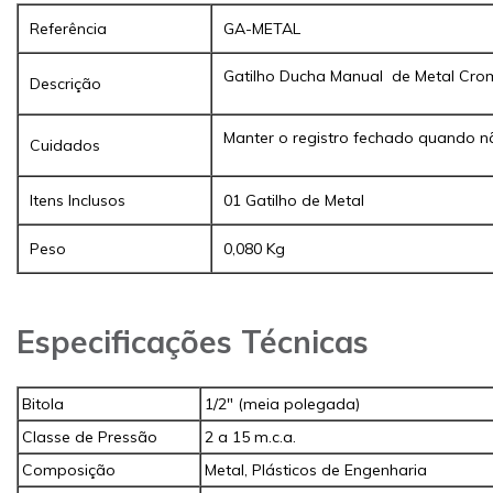
Referência
GA-METAL
Gatilho Ducha Manual de Metal Cro
Descrição
Manter o registro fechado quando nã
Cuidados
Itens Inclusos
01 Gatilho de Metal
Peso
0,080 Kg
Especificações Técnicas
Bitola
1/2" (meia polegada)
Classe de Pressão
2 a 15 m.c.a.
Composição
Metal, Plásticos de Engenharia