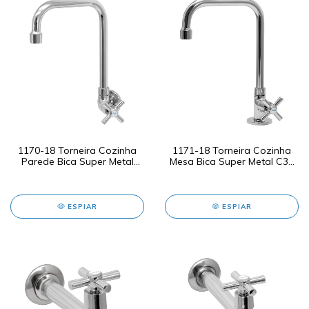
1170-18 Torneira Cozinha
1171-18 Torneira Cozinha
Parede Bica Super Metal
Mesa Bica Super Metal C32
C32 MVS
MVS
ESPIAR
ESPIAR