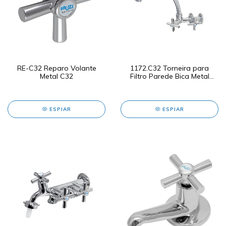
RE-C32 Reparo Volante
1172.C32 Torneira para
Metal C32
Filtro Parede Bica Metal
MVS
ESPIAR
ESPIAR