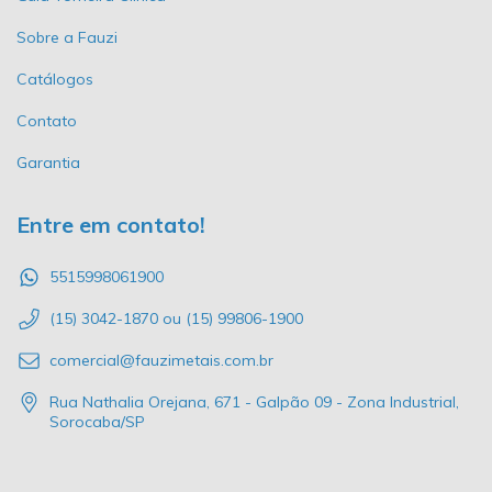
Sobre a Fauzi
Catálogos
Contato
Garantia
Entre em contato!
5515998061900
(15) 3042-1870 ou (15) 99806-1900
comercial@fauzimetais.com.br
Rua Nathalia Orejana, 671 - Galpão 09 - Zona Industrial,
Sorocaba/SP