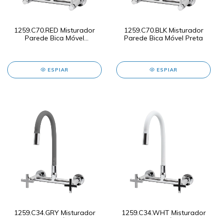
1259.C70.RED Misturador
1259.C70.BLK Misturador
Parede Bica Móvel
Parede Bica Móvel Preta
Vermelha
ESPIAR
ESPIAR
1259.C34.GRY Misturador
1259.C34.WHT Misturador