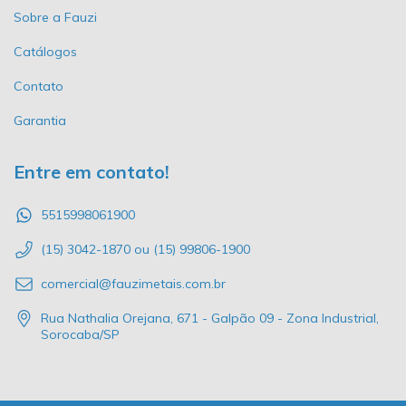
Sobre a Fauzi
Catálogos
Contato
Garantia
Entre em contato!
5515998061900
(15) 3042-1870 ou (15) 99806-1900
comercial@fauzimetais.com.br
Rua Nathalia Orejana, 671 - Galpão 09 - Zona Industrial,
Sorocaba/SP