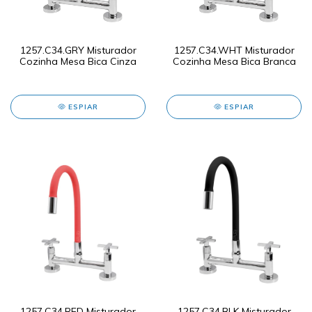
1257.C34.GRY Misturador
1257.C34.WHT Misturador
Cozinha Mesa Bica Cinza
Cozinha Mesa Bica Branca
ESPIAR
ESPIAR
1257.C34.RED Misturador
1257.C34.BLK Misturador