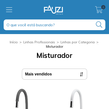
0
Início
>
Linhas Profissionais
>
Linhas por Categoria
>
Misturador
Misturador